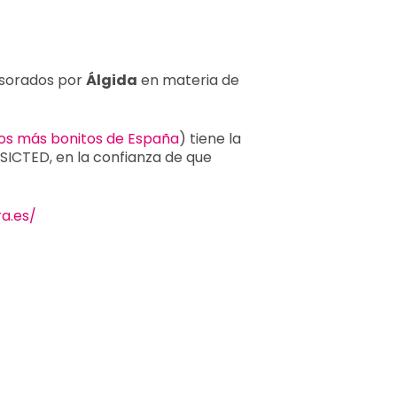
esorados por
Álgida
en materia de
os más bonitos de España
) tiene la
 SICTED, en la confianza de que
a.es/