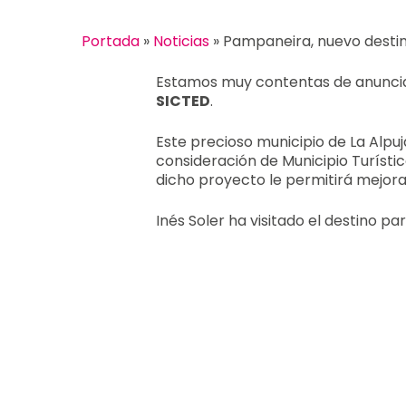
Portada
»
Noticias
»
Pampaneira, nuevo destin
Estamos muy contentas de anunci
SICTED
.
Este precioso municipio de La Alpu
consideración de Municipio Turísti
dicho proyecto le permitirá mejorar
Inés Soler ha visitado el destino p