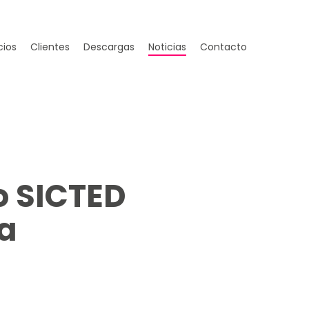
cios
Clientes
Descargas
Noticias
Contacto
o SICTED
a