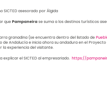
o SICTED asesorado por Álgida
ar que
Pampaneira
se suma a los destinos turísticos as
jarra granadina (se encuentra dentro del listado de
Puebl
co de Andalucía e inicia ahora su andadura en el Proyecto
 la experiencia del visitante.
ara explicar el SICTED al empresariado.
https://pampaneir