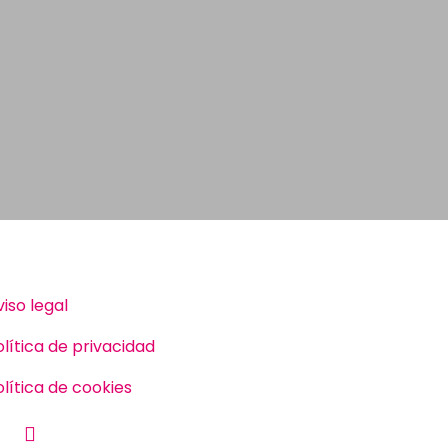
viso legal
olítica de privacidad
olítica de cookies