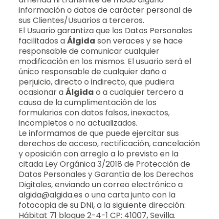
información o datos de carácter personal de
sus Clientes/Usuarios a terceros.
El Usuario garantiza que los Datos Personales
facilitados a
Álgida
son veraces y se hace
responsable de comunicar cualquier
modificación en los mismos. El usuario será el
único responsable de cualquier daño o
perjuicio, directo o indirecto, que pudiera
ocasionar a
Álgida
o a cualquier tercero a
causa de la cumplimentación de los
formularios con datos falsos, inexactos,
incompletos o no actualizados.
Le informamos de que puede ejercitar sus
derechos de acceso, rectificación, cancelación
y oposición con arreglo a lo previsto en la
citada Ley Orgánica 3/2018 de Protección de
Datos Personales y Garantía de los Derechos
Digitales, enviando un correo electrónico a
algida@algida.es o una carta junto con la
fotocopia de su DNI, a la siguiente dirección:
Hábitat 71 bloque 2-4-1 CP: 41007, Sevilla.