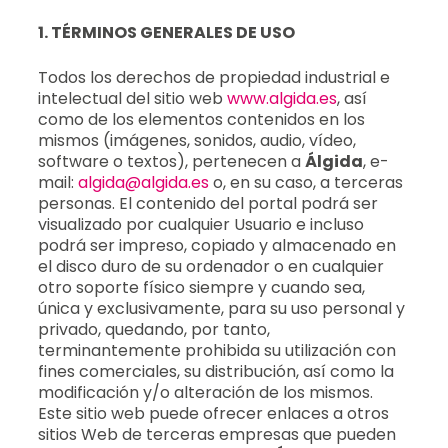
1. TÉRMINOS GENERALES DE USO
Todos los derechos de propiedad industrial e
intelectual del sitio web
www.algida.es
, así
como de los elementos contenidos en los
mismos (imágenes, sonidos, audio, vídeo,
software o textos), pertenecen a
Álgida
, e-
mail:
algida@algida.es
o, en su caso, a terceras
personas. El contenido del portal podrá ser
visualizado por cualquier Usuario e incluso
podrá ser impreso, copiado y almacenado en
el disco duro de su ordenador o en cualquier
otro soporte físico siempre y cuando sea,
única y exclusivamente, para su uso personal y
privado, quedando, por tanto,
terminantemente prohibida su utilización con
fines comerciales, su distribución, así como la
modificación y/o alteración de los mismos.
Este sitio web puede ofrecer enlaces a otros
sitios Web de terceras empresas que pueden