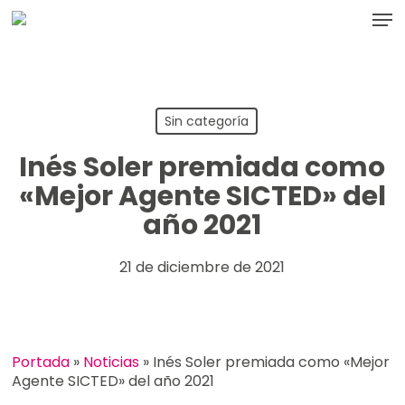
Skip
Men
to
main
content
Sin categoría
Inés Soler premiada como
«Mejor Agente SICTED» del
año 2021
21 de diciembre de 2021
Portada
»
Noticias
»
Inés Soler premiada como «Mejor
Agente SICTED» del año 2021