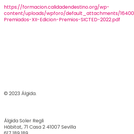
https://formacion.calidadendestino.org/wp-
content/uploads/wpforo/default_attachments/1640
Premiados-XII-Edicion-Premios-SICTED-2022.pdf
© 2023 Álgida.
Álgida Soler Regli
Hábitat, 71 Casa 2 41007 Sevilla
617 189 189