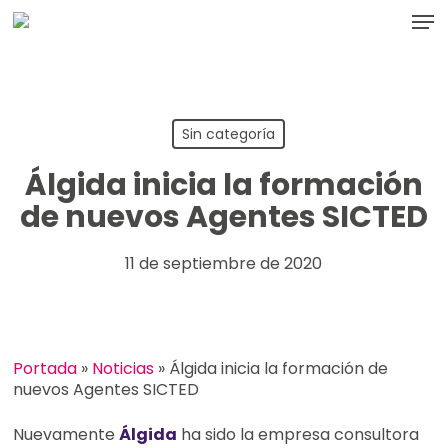
Skip
Men
to
main
content
Sin categoría
Álgida inicia la formación
de nuevos Agentes SICTED
11 de septiembre de 2020
Portada
»
Noticias
»
Álgida inicia la formación de
nuevos Agentes SICTED
Nuevamente
Álgida
ha sido la empresa consultora