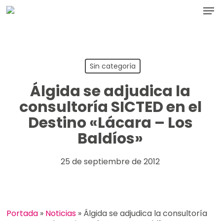
Skip
Men
to
main
content
Sin categoría
Álgida se adjudica la
consultoría SICTED en el
Destino «Lácara – Los
Baldíos»
25 de septiembre de 2012
Portada
»
Noticias
»
Álgida se adjudica la consultoría