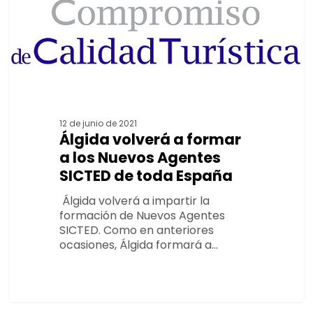
España
12 de junio de 2021
Álgida volverá a formar
a los Nuevos Agentes
SICTED de toda España
Álgida volverá a impartir la
formación de Nuevos Agentes
SICTED. Como en anteriores
ocasiones, Álgida formará a…