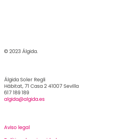
© 2023 Álgida.
Álgida Soler Regli
Hábitat, 71 Casa 2 41007 Sevilla
617 189 189
algida@algida.es
Aviso legal